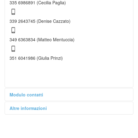
335 6986891 (Cecilia Paglia)
339 2643745 (Denise Cazzato)
349 6363834 (Matteo Mentuccia)
351 6041986 (Giulia Prinzi)
Modulo contatti
Altre informazioni