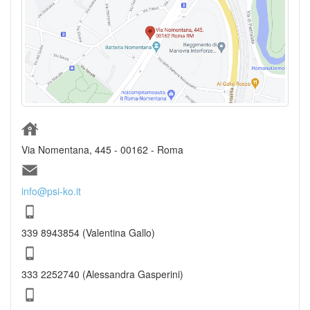
Via Nomentana, 445 - 00162 - Roma
info@psi-ko.it
339 8943854 (Valentina Gallo)
333 2252740 (Alessandra Gasperini)